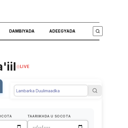
DAMBIYADA
ADEEGYADA
RAADI
iil
LIVE
SOCOTA
TAARIIKHDA U SOCOTA