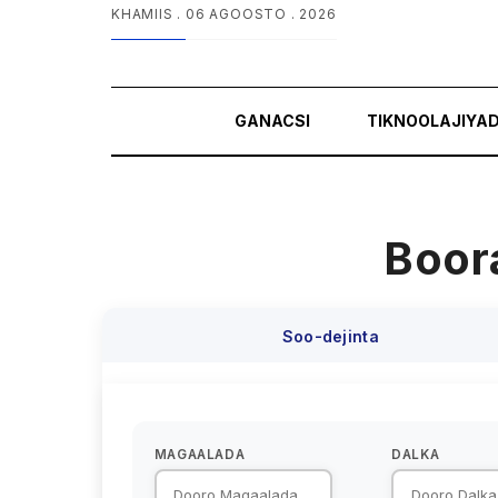
KHAMIIS .
06 AGOOSTO . 2026
GANACSI
TIKNOOLAJIYA
Boora
Soo-dejinta
MAGAALADA
DALKA