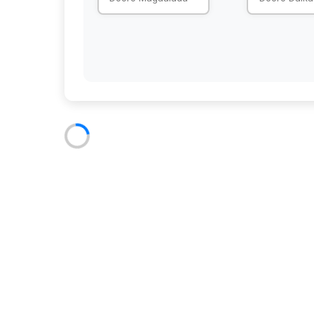
Shirkadda Diyaaradaha
Duulimaad