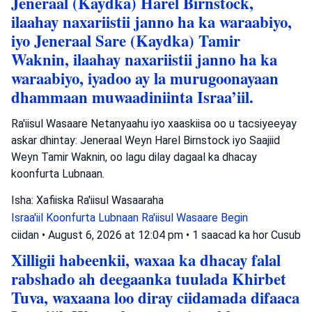
Jeneraal (Kaydka) Harel Birnstock,
ilaahay naxariistii janno ha ka waraabiyo,
iyo Jeneraal Sare (Kaydka) Tamir
Waknin, ilaahay naxariistii janno ha ka
waraabiyo, iyadoo ay la murugoonayaan
dhammaan muwaadiniinta Israa’iil.
Ra'iisul Wasaare Netanyaahu iyo xaaskiisa oo u tacsiyeeyay
askar dhintay: Jeneraal Weyn Harel Birnstock iyo Saajiid
Weyn Tamir Waknin, oo lagu dilay dagaal ka dhacay
koonfurta Lubnaan.
Isha: Xafiiska Ra'iisul Wasaaraha
Israa'iil
Koonfurta Lubnaan
Ra'iisul Wasaare Begin
ciidan
•
August 6, 2026 at 12:04 pm
•
1 saacad ka hor
Cusub
Xilligii habeenkii, waxaa ka dhacay falal
rabshado ah deegaanka tuulada Khirbet
Tuva, waxaana loo diray ciidamada difaaca