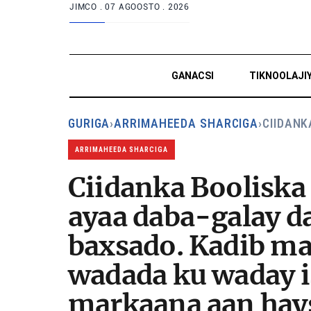
JIMCO .
07 AGOOSTO . 2026
GANACSI
TIKNOOLAJI
GURIGA
›
ARRIMAHEEDA SHARCIGA
›
CIIDANK
ARRIMAHEEDA SHARCIGA
Ciidanka Booliska
ayaa daba-galay da
baxsado. Kadib mar
wadada ku waday i
markaana aan hays