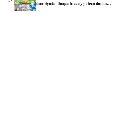
dambiyada dhaqaale ee ay galeen dadka…