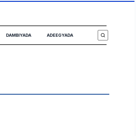
DAMBIYADA
ADEEGYADA
RAADI