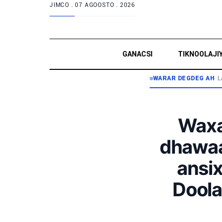
JIMCO .
07 AGOOSTO . 2026
GANACSI
TIKNOOLAJI
WARAR DEGDEG AH
•
L
Waxaa
dhawaa
ansix
Doola