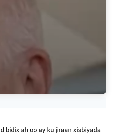
 bidix ah oo ay ku jiraan xisbiyada