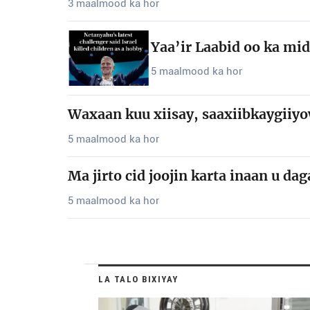
3 maalmood ka hor
Yaa’ir Laabid oo ka mid
5 maalmood ka hor
Waxaan kuu xiisay, saaxiibkaygiiyo
5 maalmood ka hor
Ma jirto cid joojin karta inaan u dag
5 maalmood ka hor
LA TALO BIXIYAY