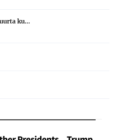
ruurta ku…