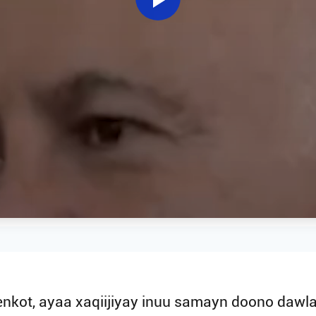
nkot, ayaa xaqiijiyay inuu samayn doono dawlad