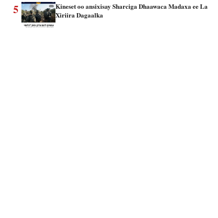
5
Kineset oo ansixisay Sharciga Dhaawaca Madaxa ee La
Xiriira Dagaalka