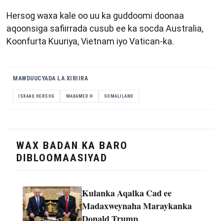
Hersog waxa kale oo uu ka guddoomi doonaa
aqoonsiga safiirrada cusub ee ka socda Australia,
Koonfurta Kuuriya, Vietnam iyo Vatican-ka.
MAWDUUCYADA LA XIRIIRA
ISXAAQ HERSOG
MAXAMED H
SOMALILAND
WAX BADAN KA BARO
DIBLOOMAASIYAD
Kulanka Aqalka Cad ee
Madaxweynaha Maraykanka
Donald Trump