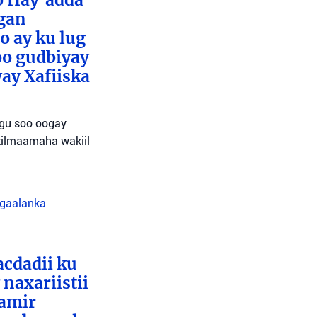
o Hay’adda
egan
o ay ku lug
oo gudbiyay
ay Xafiiska
agu soo oogay
tilmaamaha wakiil
agaalanka
cdadii ku
naxariistii
Tamir