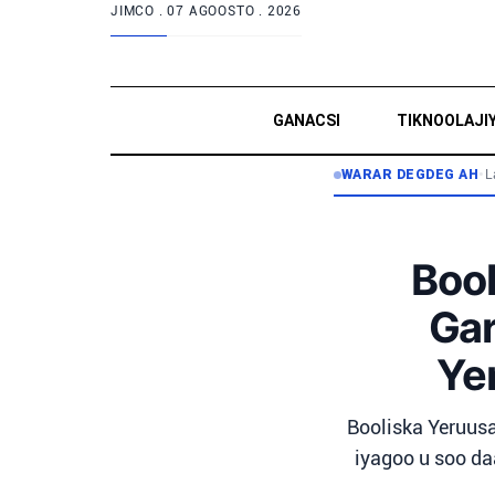
JIMCO .
07 AGOOSTO . 2026
GANACSI
TIKNOOLAJI
WARAR DEGDEG AH
•
L
Bool
Gar
Ye
Booliska Yeruus
iyagoo u soo da