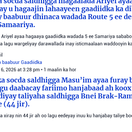
 socda saldhigga magaalada Ariyel aya
 ay u hagaajin lahaayeen gaadiidka ka d
y baabuur dhinaca wadada Route 5 ee d
Samaariya.
Ariyel ayaa hagaaya gaadiidka wadada 5 ee Samariya sababo l
a lagu wargeliyay darawallada inay isticmaalaan waddooyin ka
il
b baabuur
Gaadiidka
 6, 2026 at 3:28 pm
•
1 maalin ka hor
a socda saldhigga Masu’im ayaa furay 
agu daabacay fariimo hanjabaad ah koo
ediyay taliyaha saldhigga Bnei Brak-Ra
(44 jir).
aa xiray nin 44 jir ah oo lagu eedeyay inuu ku hanjabay taliye boo