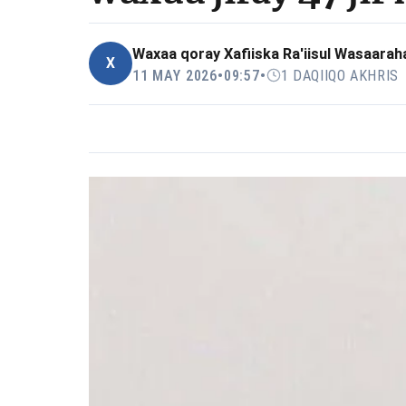
Waxaa qoray
Xafiiska Ra'iisul Wasaarah
X
11 MAY 2026
•
09:57
•
1 DAQIIQO AKHRIS