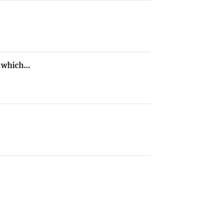
e, which…