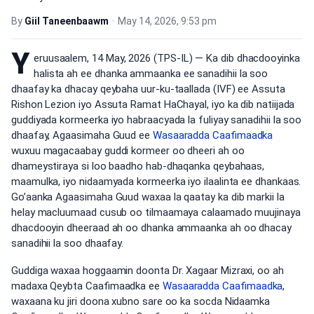
By
Giil Taneenbaawm
•
May 14, 2026, 9:53 pm
Y
eruusaalem, 14 May, 2026 (TPS-IL) — Ka dib dhacdooyinka
halista ah ee dhanka ammaanka ee sanadihii la soo
dhaafay ka dhacay qeybaha uur-ku-taallada (IVF) ee Assuta
Rishon Lezion iyo Assuta Ramat HaChayal, iyo ka dib natiijada
guddiyada kormeerka iyo habraacyada la fuliyay sanadihii la soo
dhaafay, Agaasimaha Guud ee
Wasaaradda Caafimaadka
wuxuu magacaabay guddi kormeer oo dheeri ah oo
dhameystiraya si loo baadho hab-dhaqanka qeybahaas,
maamulka, iyo nidaamyada kormeerka iyo ilaalinta ee dhankaas.
Go’aanka Agaasimaha Guud waxaa la qaatay ka dib markii la
helay macluumaad cusub oo tilmaamaya calaamado muujinaya
dhacdooyin dheeraad ah oo dhanka ammaanka ah oo dhacay
sanadihii la soo dhaafay.
Guddiga waxaa hoggaamin doonta Dr. Xagaar Mizraxi, oo ah
madaxa Qeybta Caafimaadka ee
Wasaaradda
Caafimaadka
,
waxaana ku jiri doona xubno sare oo ka socda Nidaamka