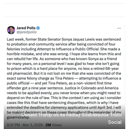
Donald Trump oo ka hadlay Shabakadda Truth
Social