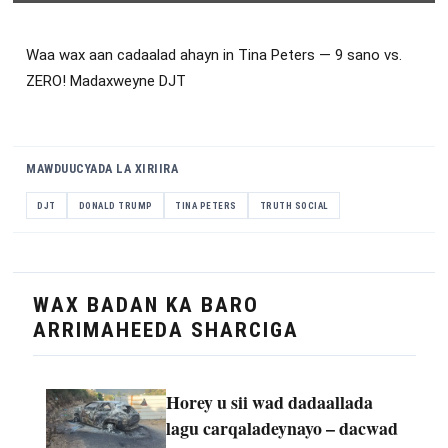
Waa wax aan cadaalad ahayn in Tina Peters — 9 sano vs.
ZERO! Madaxweyne DJT
MAWDUUCYADA LA XIRIIRA
DJT
DONALD TRUMP
TINA PETERS
TRUTH SOCIAL
WAX BADAN KA BARO
ARRIMAHEEDA SHARCIGA
Horey u sii wad dadaallada
lagu carqaladeynayo – dacwad