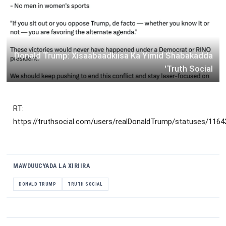
Donald Trump: Xisaabaadkiisa Ka Yimid Shabakadda
'Truth Social
RT:
https://truthsocial.com/users/realDonaldTrump/statuses/116
MAWDUUCYADA LA XIRIIRA
DONALD TRUMP
TRUTH SOCIAL