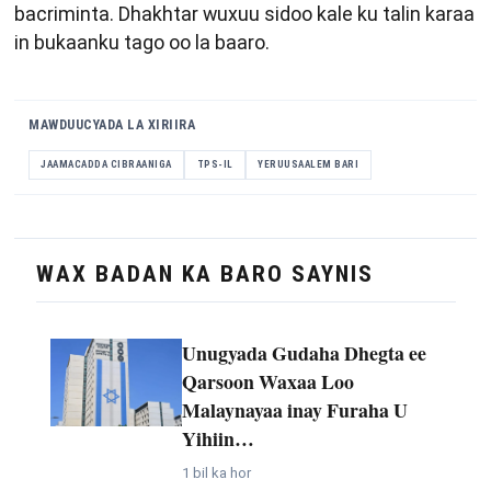
bacriminta. Dhakhtar wuxuu sidoo kale ku talin karaa
in bukaanku tago oo la baaro.
MAWDUUCYADA LA XIRIIRA
JAAMACADDA CIBRAANIGA
TPS-IL
YERUUSAALEM BARI
WAX BADAN KA BARO SAYNIS
Unugyada Gudaha Dhegta ee
Qarsoon Waxaa Loo
Malaynayaa inay Furaha U
Yihiin…
1 bil ka hor