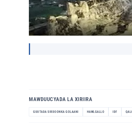
MAWDUUCYADA LA XIRIIRA
GUUTADA SIRDOONKA GOLAANI
HAWLGALLO
IDF
QAL