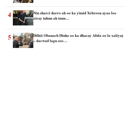
4
Nin sharci darro ah oo ka yimid Xebroon ayaa loo
xiray tuhun ah inuu…
5
Dilkii Obanach Dinko oo ka dhacay Afula oo la xaliyay
– dacwad lagu soo…