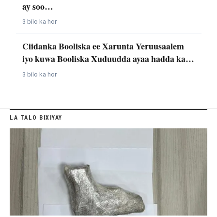
ay soo…
3 bilo ka hor
Ciidanka Booliska ee Xarunta Yeruusaalem
iyo kuwa Booliska Xuduudda ayaa hadda ka…
3 bilo ka hor
LA TALO BIXIYAY